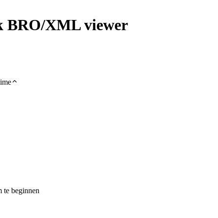
ek BRO/XML viewer
gime
 te beginnen