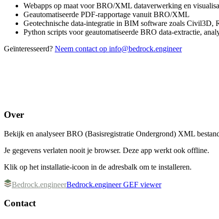
Webapps op maat voor BRO/XML dataverwerking en visualisa
Geautomatiseerde PDF-rapportage vanuit BRO/XML
Geotechnische data-integratie in BIM software zoals Civil3D,
Python scripts voor geautomatiseerde BRO data-extractie, anal
Geïnteresseerd?
Neem contact op
info@bedrock.engineer
Over
Bekijk en analyseer BRO (Basisregistratie Ondergrond) XML best
Je gegevens verlaten nooit je browser.
Deze app werkt ook offline.
Klik op het installatie-icoon in de adresbalk om te installeren.
Bedrock.engineer
Bedrock.engineer GEF viewer
Contact